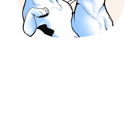
Terrier Zucht
SEIT 2006